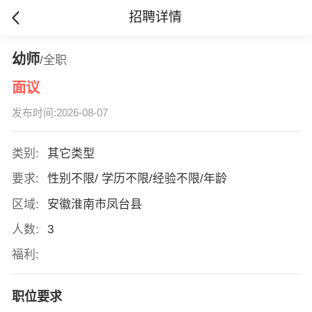
招聘详情
幼师
/全职
面议
发布时间:2026-08-07
类别:
其它类型
要求:
性别不限/ 学历不限/经验不限/年龄
区域:
安徽淮南市凤台县
人数:
3
福利:
职位要求