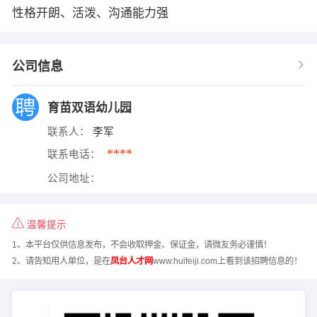
性格开朗、活泼、沟通能力强
公司信息
育苗双语幼儿园
联系人：
李军
****
联系电话：
公司地址：
温馨提示
1、本平台仅供信息发布，不会收取押金、保证金，请微友务必谨慎！
2、请告知用人单位，是在
凤台人才网
www.huifeiji.com上看到该招聘信息的！