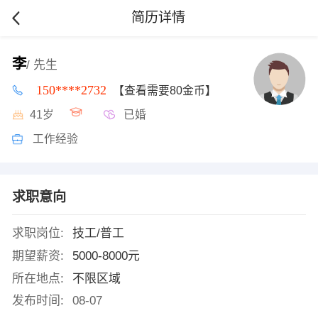
简历详情
李
/ 先生
150****2732
【查看需要80金币】
41岁
已婚
工作经验
求职意向
求职岗位:
技工/普工
期望薪资:
5000-8000元
所在地点:
不限区域
发布时间:
08-07