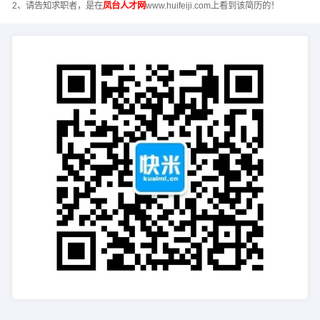
2、请告知求职者，是在
凤台人才网
www.huifeiji.com上看到该简历的！